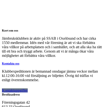
Kort om oss
Järnbruksklubben är aktiv på SSAB i Oxelösund och har cirka
1550 medlemmar. Idén med vår förening är att vi ska förbättra
våra villkor på arbetsplatsen och i samhället, och att alla ska ha rätt
till ett bra och tryggt arbete. Genom att vi är många ökar våra
möjligheter att förbättra våra villkor.
Kontakta oss
Klubbexpeditionen är bemannad onsdagar jämna veckor mellan
kl.12:00-16:00 vid försäljning av biljetter. Övrig tid träffas vi
enligt överenskommelse.
Kontaktuppgifter
Besöksadress
Föreningsgatan 42
613 33 Oxelösund