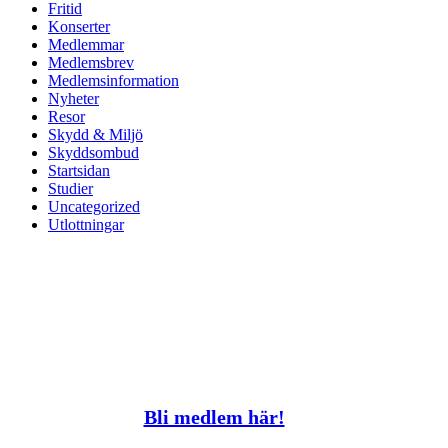
Fritid
Konserter
Medlemmar
Medlemsbrev
Medlemsinformation
Nyheter
Resor
Skydd & Miljö
Skyddsombud
Startsidan
Studier
Uncategorized
Utlottningar
Bli medlem här!