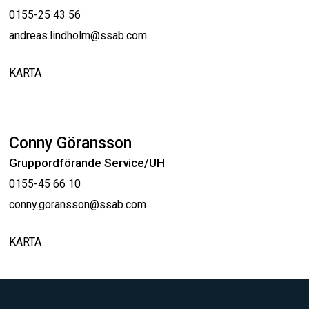
0155-25 43 56
andreas.lindholm@ssab.com
KARTA
Conny Göransson
Gruppordförande Service/UH
0155-45 66 10
conny.goransson@ssab.com
KARTA