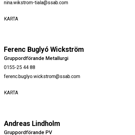
nina.wikstrom-tiala@ssab.com
KARTA
Ferenc Buglyó Wickström
Gruppordförande Metallurgi
0155-25 44 88
ferenc.buglyo.wickstrom@ssab.com
KARTA
Andreas Lindholm
Gruppordförande PV