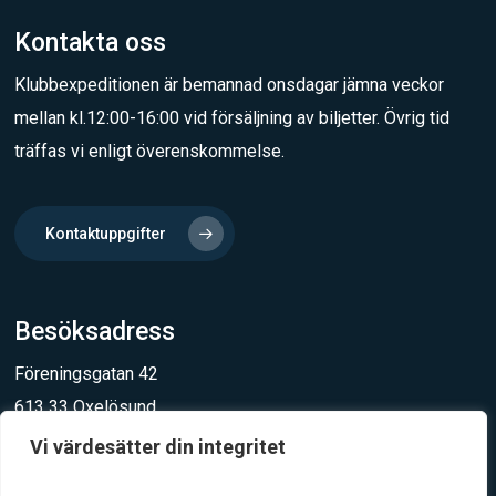
Kontakta oss
Klubbexpeditionen är bemannad onsdagar jämna veckor
mellan kl.12:00-16:00 vid försäljning av biljetter. Övrig tid
träffas vi enligt överenskommelse.
Kontaktuppgifter
Besöksadress
Föreningsgatan 42
613 33 Oxelösund
Vi värdesätter din integritet
Integritet och säkerhet