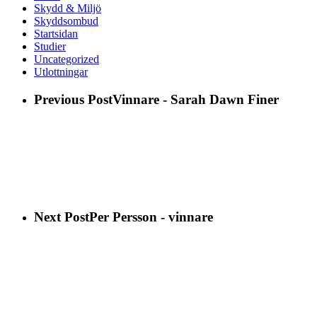
Skydd & Miljö
Skyddsombud
Startsidan
Studier
Uncategorized
Utlottningar
Previous Post
Vinnare - Sarah Dawn Finer
Next Post
Per Persson - vinnare