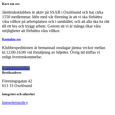
Kort om oss
Järnbruksklubben är aktiv på SSAB i Oxelösund och har cirka
1550 medlemmar. Idén med vår förening är att vi ska förbättra
våra villkor på arbetsplatsen och i samhället, och att alla ska ha rätt
till ett bra och tryggt arbete. Genom att vi är många ökar våra
möjligheter att förbättra våra villkor.
Kontakta oss
Klubbexpeditionen är bemannad onsdagar jämna veckor mellan
kl.12:00-16:00 vid försäljning av biljetter. Övrig tid träffas vi
enligt överenskommelse.
Kontaktuppgifter
Besöksadress
Föreningsgatan 42
613 33 Oxelösund
Integritet och säkerhet
Integritetspolicy