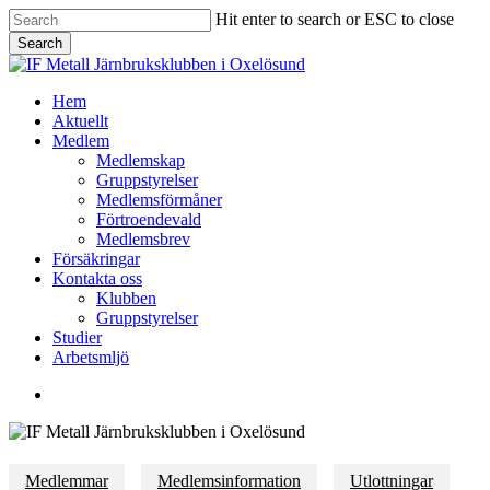
Skip
Hit enter to search or ESC to close
to
Search
main
Close
content
Search
Menu
Hem
Aktuellt
Medlem
Medlemskap
Gruppstyrelser
Medlemsförmåner
Förtroendevald
Medlemsbrev
Försäkringar
Kontakta oss
Klubben
Gruppstyrelser
Studier
Arbetsmljö
facebook
Medlemmar
Medlemsinformation
Utlottningar