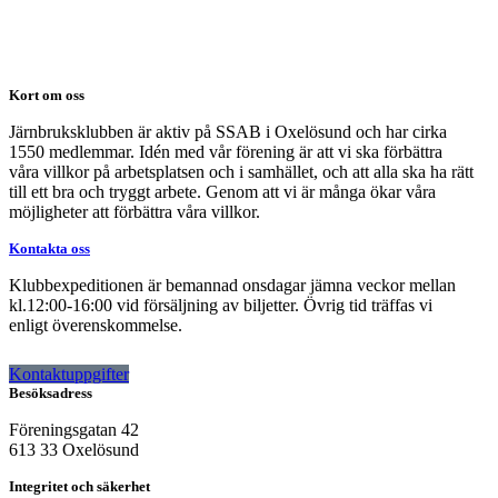
Kort om oss
Järnbruksklubben är aktiv på SSAB i Oxelösund och har cirka
1550 medlemmar. Idén med vår förening är att vi ska förbättra
våra villkor på arbetsplatsen och i samhället, och att alla ska ha rätt
till ett bra och tryggt arbete. Genom att vi är många ökar våra
möjligheter att förbättra våra villkor.
Kontakta oss
Klubbexpeditionen är bemannad onsdagar jämna veckor mellan
kl.12:00-16:00 vid försäljning av biljetter. Övrig tid träffas vi
enligt överenskommelse.
Kontaktuppgifter
Besöksadress
Föreningsgatan 42
613 33 Oxelösund
Integritet och säkerhet