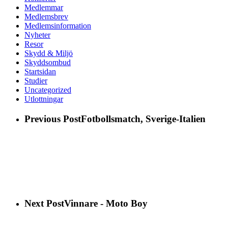
Medlemmar
Medlemsbrev
Medlemsinformation
Nyheter
Resor
Skydd & Miljö
Skyddsombud
Startsidan
Studier
Uncategorized
Utlottningar
Previous Post
Fotbollsmatch, Sverige-Italien
Next Post
Vinnare - Moto Boy