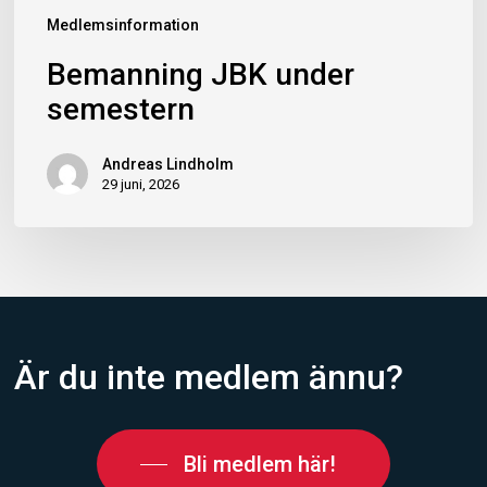
Medlemsinformation
Bemanning JBK under
semestern
Andreas Lindholm
29 juni, 2026
Är
du
inte
medlem
ännu?
Bli medlem här!