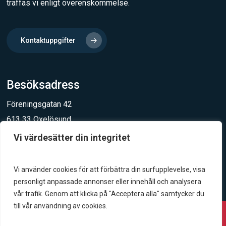
träffas vi enligt överenskommelse.
Kontaktuppgifter
Besöksadress
Föreningsgatan 42
613 33 Oxelösund
Vi värdesätter din integritet
Integritet och säkerhet
Integritetspolicy
Vi använder cookies för att förbättra din surfupplevelse, visa
personligt anpassade annonser eller innehåll och analysera
vår trafik. Genom att klicka på "Acceptera alla" samtycker du
till vår användning av cookies.