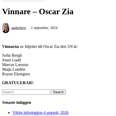
Vinnare – Oscar Zia
anderberg
2 september, 2024
Vinnarna
av biljetter till Oscar Zia den 5/9 är:
Sofia Bergli
Jouni Gadd
Marcus Larsson
Maija Lundén
Royne Ekengren
GRATULERAR!
Search
Senaste inläggen
Viktig information
4 augusti, 2026