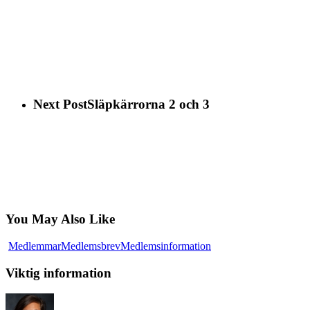
Next Post
Släpkärrorna 2 och 3
You May Also Like
Viktig
Medlemmar
Medlemsbrev
Medlemsinformation
information
Viktig information