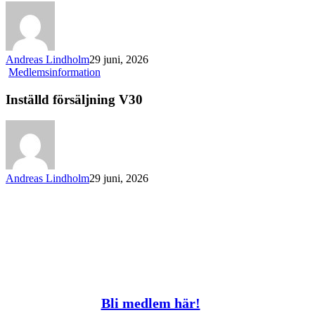
Andreas Lindholm
29 juni, 2026
Inställd
Medlemsinformation
försäljning
V30
Inställd försäljning V30
Andreas Lindholm
29 juni, 2026
Bli medlem här!