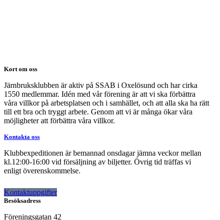
Kort om oss
Järnbruksklubben är aktiv på SSAB i Oxelösund och har cirka
1550 medlemmar. Idén med vår förening är att vi ska förbättra
våra villkor på arbetsplatsen och i samhället, och att alla ska ha rätt
till ett bra och tryggt arbete. Genom att vi är många ökar våra
möjligheter att förbättra våra villkor.
Kontakta oss
Klubbexpeditionen är bemannad onsdagar jämna veckor mellan
kl.12:00-16:00 vid försäljning av biljetter. Övrig tid träffas vi
enligt överenskommelse.
Kontaktuppgifter
Besöksadress
Föreningsgatan 42