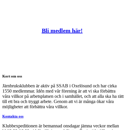
Bli medlem här!
Kort om oss
Järnbruksklubben är aktiv på SSAB i Oxelösund och har cirka
1550 medlemmar. Idén med vår förening är att vi ska förbättra
våra villkor på arbetsplatsen och i samhället, och att alla ska ha rätt
till ett bra och tryggt arbete. Genom att vi är många ökar våra
möjligheter att förbättra våra villkor.
Kontakta oss
Klubbexpeditionen är bemannad onsdagar jämna veckor mellan