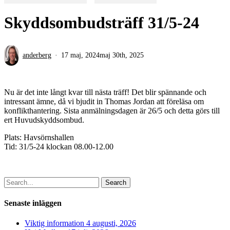
Skyddsombudsträff 31/5-24
anderberg
17 maj, 2024
maj 30th, 2025
Nu är det inte långt kvar till nästa träff! Det blir spännande och
intressant ämne, då vi bjudit in Thomas Jordan att föreläsa om
konflikthantering. Sista anmälningsdagen är 26/5 och detta görs till
ert Huvudskyddsombud.
Plats: Havsörnshallen
Tid: 31/5-24 klockan 08.00-12.00
Search
Senaste inläggen
Viktig information
4 augusti, 2026