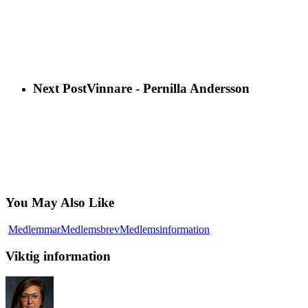
Next Post
Vinnare - Pernilla Andersson
You May Also Like
Viktig
Medlemmar
Medlemsbrev
Medlemsinformation
information
Viktig information