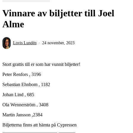
Vinnare av biljetter till Joel
Alme
Lovis Lundén
24 november, 2023
Stort grattis till er som har vunnit biljetter!
Peter Renfors , 3196
Sebastian Ehnbom , 1182
Johan Lind , 685
Ola Wennerström , 3408
Martin Jansson ,2384
Biljetterna finns att hämta på Cypressen