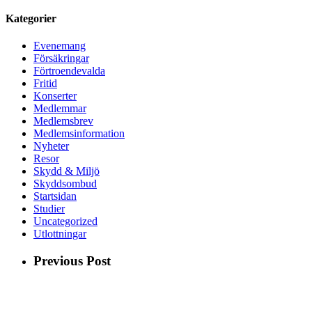
Kategorier
Evenemang
Försäkringar
Förtroendevalda
Fritid
Konserter
Medlemmar
Medlemsbrev
Medlemsinformation
Nyheter
Resor
Skydd & Miljö
Skyddsombud
Startsidan
Studier
Uncategorized
Utlottningar
Previous Post