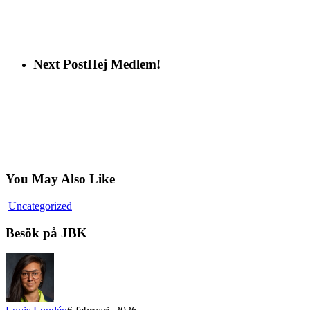
Next Post
Hej Medlem!
You May Also Like
Besök
Uncategorized
på
JBK
Besök på JBK