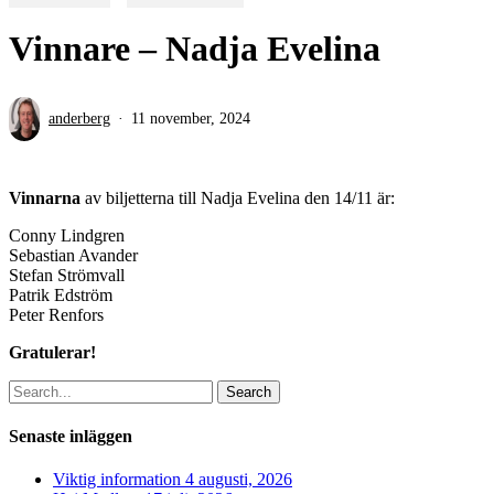
Vinnare – Nadja Evelina
anderberg
11 november, 2024
Vinnarna
av biljetterna till Nadja Evelina den 14/11 är:
Conny Lindgren
Sebastian Avander
Stefan Strömvall
Patrik Edström
Peter Renfors
Gratulerar!
Search
Senaste inläggen
Viktig information
4 augusti, 2026